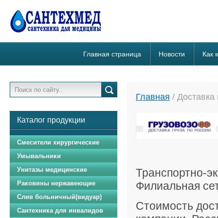
Главная страница
Новости
Как 
Главная
/
Доставка 
Каталог продукции
Смесители хирургические
Умывальники
Унитазы медицинские
Транспортно-э
Раковины нержавеющие
Филиальная сет
Слив больничный(видуар)
Стоимость дост
Сантехника для инвалидов